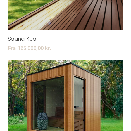
Tilføj Til Kurv
Sauna Kea
Fra 165.000,00
kr.