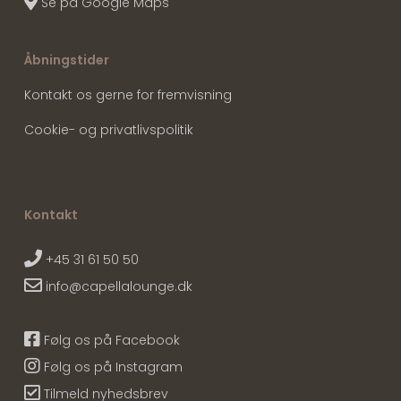
Se på Google Maps
Åbningstider
Kontakt os gerne for fremvisning
Cookie- og privatlivspolitik
Kontakt
+45 31 61 50 50
info@capellalounge.dk
Følg os på Facebook
Følg os på Instagram
Tilmeld nyhedsbrev