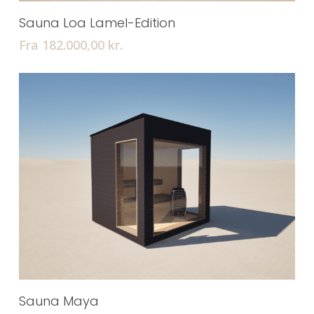
Tilføj Til Kurv
Sauna Loa Lamel-Edition
Fra 182.000,00
kr.
Tilføj Til Kurv
Sauna Maya