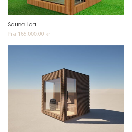
Tilføj Til Kurv
Sauna Loa
Fra 165.000,00
kr.