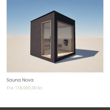
Tilføj Til Kurv
Sauna Nova
Fra 118.000,00
kr.