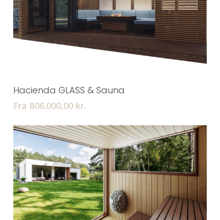
Tilføj Til Kurv
Hacienda GLASS & Sauna
Fra 806.000,00
kr.