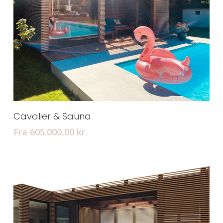
Tilføj Til Kurv
Cavalier & Sauna
Fra 605.000,00
kr.