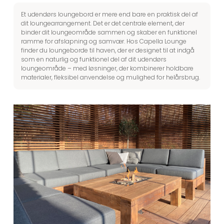
Et udendørs loungebord er mere end bare en praktisk del af
dit loungearrangement. Det er det centrale element, der
binder dit loungeområde sammen og skaber en funktionel
ramme for afslapning og samvær. Hos Capella Lounge
finder du loungeborde til haven, der er designet til at indgå
som en naturlig og funktionel del af dit udendørs
loungeområde – med løsninger, der kombinerer holdbare
materialer, fleksibel anvendelse og mulighed for helårsbrug.