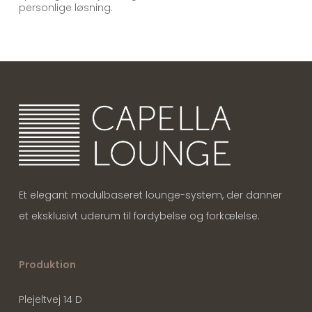
personlige løsning.
Et elegant modulbaseret lounge-system, der danner
et eksklusivt uderum til fordybelse og forkælelse.
Produktion
Plejeltvej 14 D