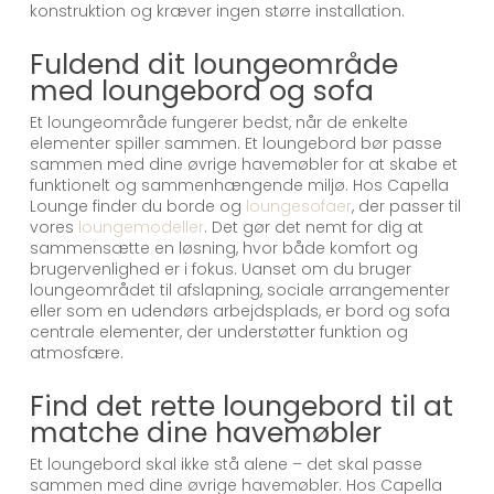
konstruktion og kræver ingen større installation.
Fuldend dit loungeområde
med loungebord og sofa
Et loungeområde fungerer bedst, når de enkelte
elementer spiller sammen. Et loungebord bør passe
sammen med dine øvrige havemøbler for at skabe et
funktionelt og sammenhængende miljø. Hos Capella
Lounge finder du borde og
loungesofaer
, der passer til
vores
loungemodeller
. Det gør det nemt for dig at
sammensætte en løsning, hvor både komfort og
brugervenlighed er i fokus. Uanset om du bruger
loungeområdet til afslapning, sociale arrangementer
eller som en udendørs arbejdsplads, er bord og sofa
centrale elementer, der understøtter funktion og
atmosfære.
Find det rette loungebord til at
matche dine havemøbler
Et loungebord skal ikke stå alene – det skal passe
sammen med dine øvrige havemøbler. Hos Capella