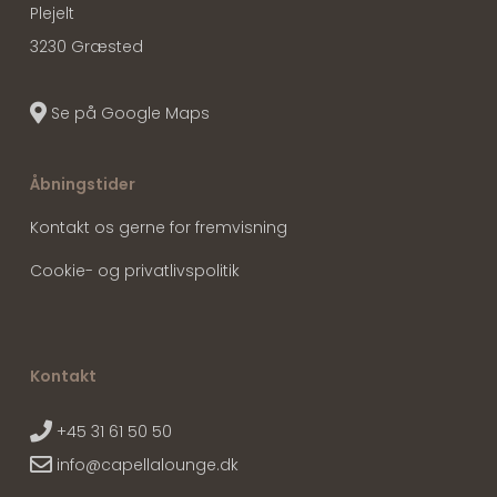
Plejelt
3230 Græsted
Se på Google Maps
Åbningstider
Kontakt os gerne for fremvisning
Cookie- og privatlivspolitik
Kontakt
+45 31 61 50 50
info@capellalounge.dk