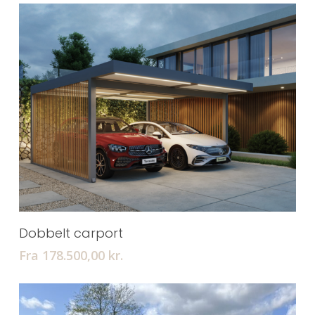
Tilføj Til Kurv
Dobbelt carport
Fra 178.500,00
kr.