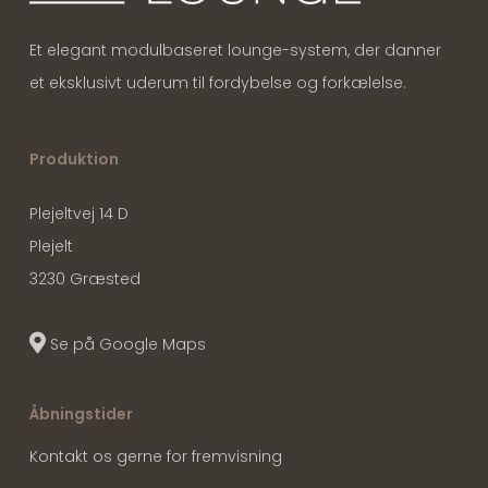
Et elegant modulbaseret lounge-system, der danner
et eksklusivt uderum til fordybelse og forkælelse.
Produktion
Plejeltvej 14 D
Plejelt
3230 Græsted
Se på Google Maps
Åbningstider
Kontakt os gerne for fremvisning