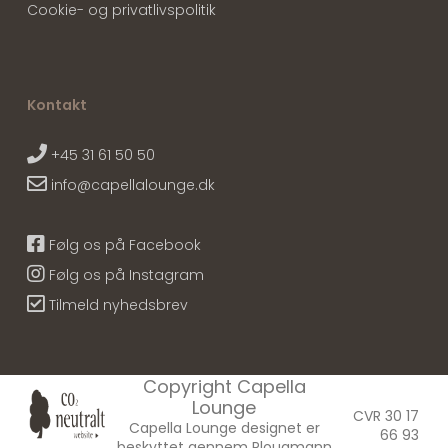
Cookie- og privatlivspolitik
Kontakt
+45 31 61 50 50
info@capellalounge.dk
Følg os på Facebook
Følg os på Instagram
Tilmeld nyhedsbrev
Copyright Capella
Lounge
CVR 30 17
Capella Lounge designet er
66 93
beskyttet gennem Plougmann