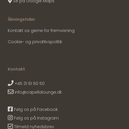
Se på Google Maps
Åbningstider
Kontakt os gerne for fremvisning
Cookie- og privatlivspolitik
Kontakt
+45 31 61 50 50
info@capellalounge.dk
Følg os på Facebook
Følg os på Instagram
Tilmeld nyhedsbrev