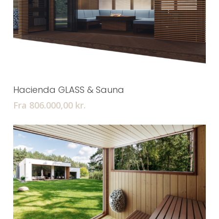
Tilføj Til Kurv
Hacienda GLASS & Sauna
Fra 806.000,00
kr.