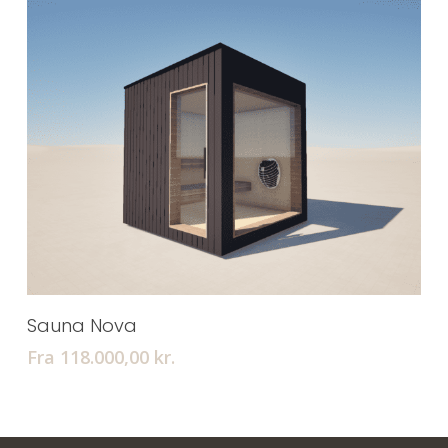
Tilføj Til Kurv
Sauna Nova
Fra 118.000,00
kr.