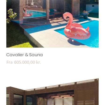
Tilføj Til Kurv
Cavalier & Sauna
Fra 605.000,00
kr.