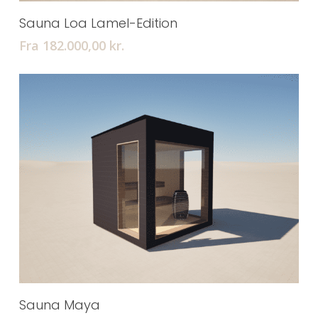
Tilføj Til Kurv
Sauna Loa Lamel-Edition
Fra 182.000,00
kr.
Tilføj Til Kurv
Sauna Maya