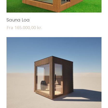
Tilføj Til Kurv
Sauna Loa
Fra 165.000,00
kr.