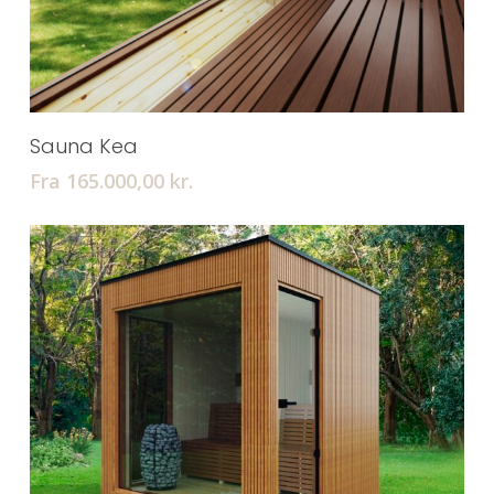
Tilføj Til Kurv
Sauna Kea
Fra 165.000,00
kr.