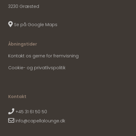
3230 Græsted
Se på Google Maps
Åbningstider
Kontakt os gerne for fremvisning
Cookie- og privatlivspolitik
Kontakt
+45 31 61 50 50
info@capellalounge.dk