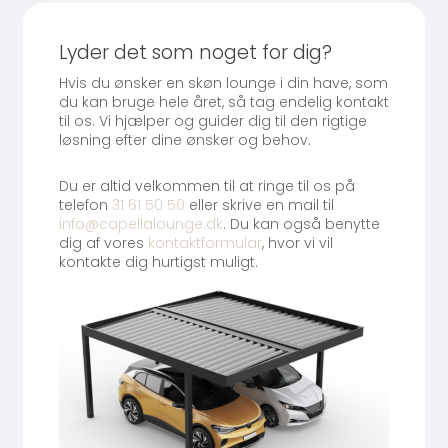
Lyder det som noget for dig?
Hvis du ønsker en skøn lounge i din have, som
du kan bruge hele året, så tag endelig kontakt
til os. Vi hjælper og guider dig til den rigtige
løsning efter dine ønsker og behov.
Du er altid velkommen til at ringe til os på
telefon
31 61 50 50
eller skrive en mail til
info@capellalounge.dk
. Du kan også benytte
dig af vores
kontaktformular
, hvor vi vil
kontakte dig hurtigst muligt.