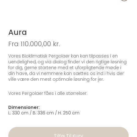
Leveringstid:
Vi bestræber os på 6 ugers levering fra bestilling.
Leveringstiden kan variere afhængig af sæson og
ordretilgang. Du får besked om præcis
Aura
leveringsdato, så snart din lounge går i produktion.
Fra 110.000,00
kr.
Produktionsproces:
Vores Bioklimatisk Pergolaer kan kan tilpasses i en
uendelighed, og via dialog finder vi den rigtige løsning
Alle vores lounges bygges i eget specialværksted af
for dig, gerne startene med et uforpligtende møde i
erfarne tømrere. Dette sikrer konsekvent topkvalitet
din have, da vi nemmere kan sættes os ind i hvis der
og betyder, at du slipper for ugevis byggerod og støj
ville være den mest optimale løsning for jer.
i din have.
Vores Pergolaer fåes i alle størrelser.
Opsætning:
Dimensioner:
14 dage før levering: Vi etablerer fundamentet
L: 330 cm / B: 336 cm / H: 250 cm
(typisk miljøvenlige jordspyd)
Leveringsdag: Din lounge leveres og monteres
med kran af vores specialister
Færdig til brug: Du kan nyde din nye udendørs
Tilføj Til Kurv