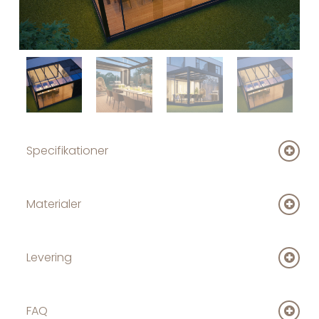
Specifikationer
Specifikationer
Materialer
Levering
Fra værksted til din have – uden besvær
FAQ