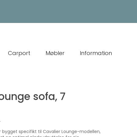
Carport
Møbler
Information
ounge sofa, 7
.
 bygget specifikt til Cavalier Lounge-modellen,