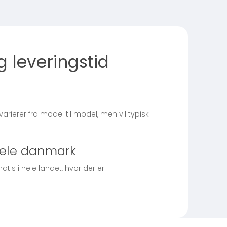
g leveringstid
varierer fra model til model, men vil typisk
 hele danmark
atis i hele landet, hvor der er