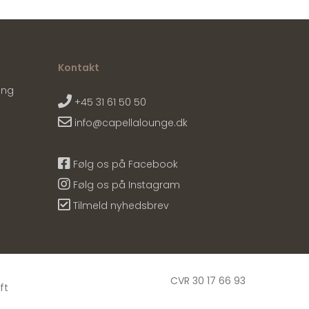
Kontakt
ing
+45 31 61 50 50
info@capellalounge.dk
Følg os på Facebook
Følg os på Instagram
Tilmeld nyhedsbrev
CVR 30 17 66 93
ft