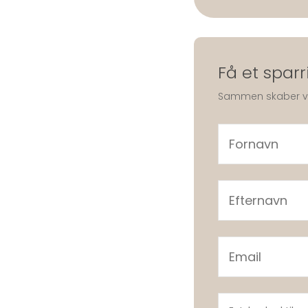
Få et spar
Sammen skaber vi d