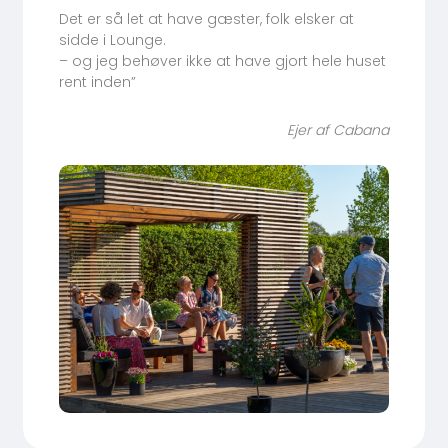
Det er så let at have gæster, folk elsker at
sidde i Lounge.
– og jeg behøver ikke at have gjort hele huset
rent inden”
Ejer af Cabana