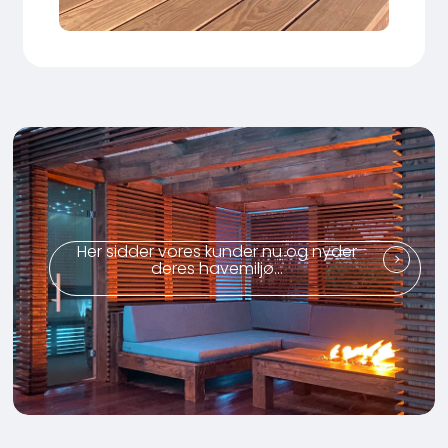
Her sidder vores kunder nu og nyder
deres havemiljø...