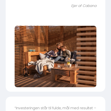
Ejer af Cabana
“Investeringen står til fulde, mål med resultet –