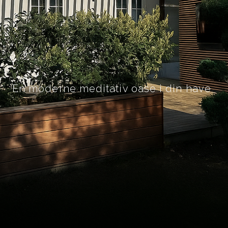
En moderne meditativ oase i din have