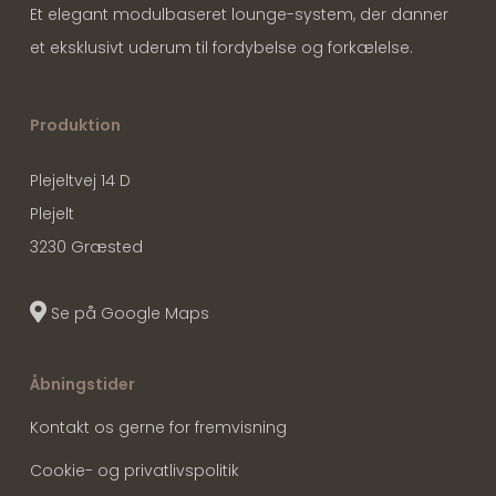
Et elegant modulbaseret lounge-system, der danner
et eksklusivt uderum til fordybelse og forkælelse.
Produktion
Plejeltvej 14 D
Plejelt
3230 Græsted
Se på Google Maps
Åbningstider
Kontakt os gerne for fremvisning
Cookie- og privatlivspolitik