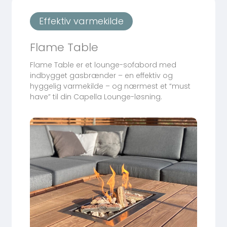
Effektiv varmekilde
Flame Table
Flame Table er et lounge-sofabord med
indbygget gasbrænder – en effektiv og
hyggelig varmekilde – og nærmest et “must
have” til din Capella Lounge-løsning.