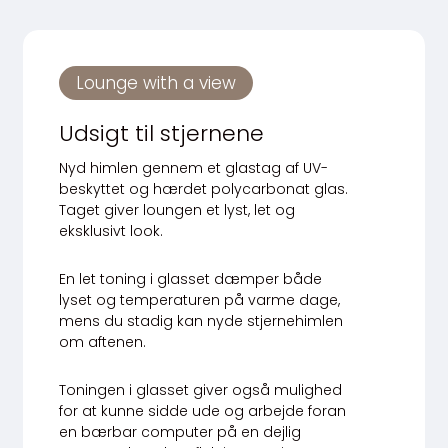
Lounge with a view
Udsigt til stjernene
Nyd himlen gennem et glastag af UV-
beskyttet og hærdet polycarbonat glas.
Taget giver loungen et lyst, let og
eksklusivt look.
En let toning i glasset dæmper både
lyset og temperaturen på varme dage,
mens du stadig kan nyde stjernehimlen
om aftenen.
Toningen i glasset giver også mulighed
for at kunne sidde ude og arbejde foran
en bærbar computer på en dejlig