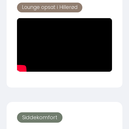
Lounge opsat i Hillerød
Siddekomfort