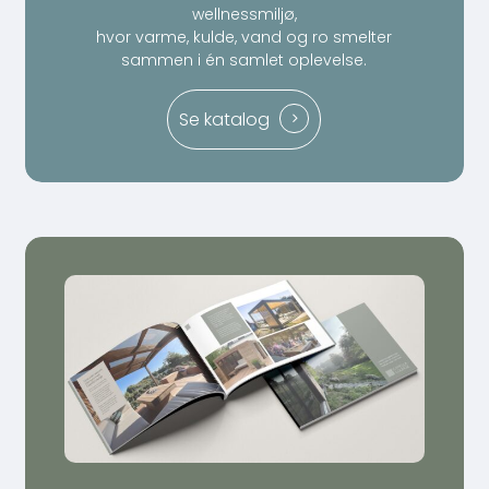
wellnessmiljø,
hvor varme, kulde, vand og ro smelter
sammen i én samlet oplevelse.
Se katalog